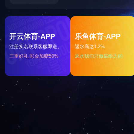
党建动
党建
党建动
分
页