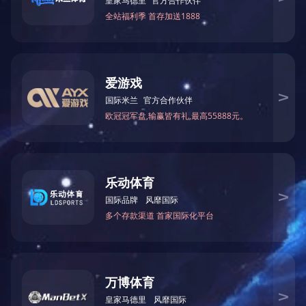
开云手机登录入口-开云(中国)
电话:
020-84113939
邮政编码:
510275
地址:
广州市新港西路135号
快速链接
中山大学
中山大学干训基地
中大紫荆教育
公众号二维码